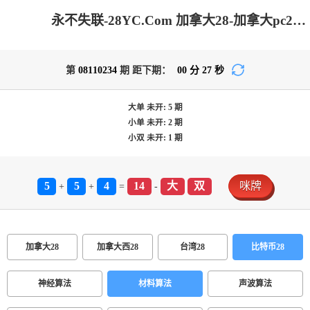
永不失联-28YC.Com 加拿大28-加拿大pc28|提前在线预测官网|pc加拿大预测开奖_极致火热优质的免费预测
第
08110234
期 距下期：
00
分
27
秒
大单
未开:
5
期
小单
未开:
2
期
小双
未开:
1
期
5
5
4
14
大
双
咪牌
+
+
=
-
加拿大28
加拿大西28
台湾28
比特币28
神经算法
材料算法
声波算法