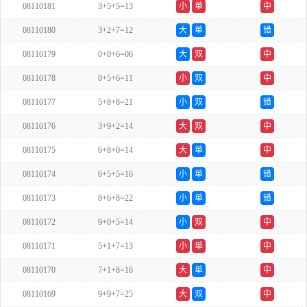
08110181
3+5+5=13
小
单
中
08110180
3+2+7=12
大
单
错
08110179
0+0+6=06
大
双
中
08110178
0+5+6=11
小
双
中
08110177
5+8+8=21
小
双
错
08110176
3+9+2=14
大
双
中
08110175
6+8+0=14
大
单
中
08110174
6+5+5=16
小
单
错
08110173
8+6+8=22
小
单
错
08110172
9+0+5=14
小
双
中
08110171
5+1+7=13
小
单
中
08110170
7+1+8=16
大
单
中
08110169
9+9+7=25
大
双
中