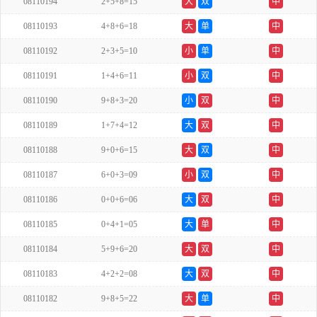
08110194
2+5+8=15
大
双
中
08110193
4+8+6=18
大
单
中
08110192
2+3+5=10
小
单
中
08110191
1+4+6=11
小
双
中
08110190
9+8+3=20
小
双
中
08110189
1+7+4=12
大
双
中
08110188
9+0+6=15
大
双
中
08110187
6+0+3=09
小
双
中
08110186
0+0+6=06
大
双
中
08110185
0+4+1=05
大
单
中
08110184
5+9+6=20
大
双
中
08110183
4+2+2=08
大
双
中
08110182
9+8+5=22
大
单
中