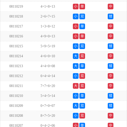
08110219
4+1+8=13
小
单
中
08110218
2+6+7=15
小
双
错
08110217
1+3+8=12
小
单
中
08110216
4+9+0=13
小
单
中
08110215
5+9+5=19
小
双
错
08110214
4+6+0=10
大
双
中
08110213
4+4+0=08
大
单
错
08110212
6+4+4=14
小
双
中
08110211
7+7+6=20
大
双
中
08110210
5+4+5=14
小
单
错
08110209
0+7+0=07
大
双
错
08110208
8+7+5=20
小
双
中
08110207
0+4+2=06
小
单
中