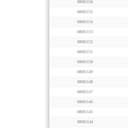
08081156
08081155
08081154
08081153
08081152
08081151
08081150
08081149
08081148
08081147
08081146
08081145
08081144