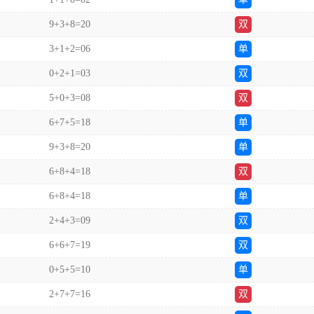
9+3+8=20
双
3+1+2=06
单
0+2+1=03
双
5+0+3=08
双
6+7+5=18
单
9+3+8=20
单
6+8+4=18
双
6+8+4=18
单
2+4+3=09
双
6+6+7=19
双
0+5+5=10
单
2+7+7=16
双