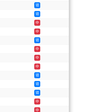
错
错
中
中
错
中
中
中
错
错
错
中
中