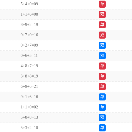
5+4+0=09
单
1+1+6=08
双
8+9+2=19
单
9+7+0=16
双
0+2+7=09
双
0+6+5=11
双
4+8+7=19
单
3+8+8=19
单
6+9+6=21
单
9+1+6=16
单
1+1+0=02
单
5+0+8=13
双
5+3+2=10
单