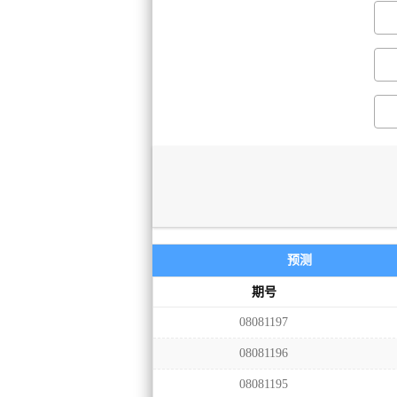
预测
期号
08081197
08081196
08081195