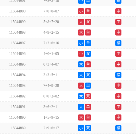
115044901
7+8+3=18
小
单
错
115044900
7+0+0=07
小
单
中
115044899
5+8+7=20
大
双
中
115044898
4+9+2=15
大
单
中
115044897
7+3+6=16
小
单
错
115044896
4+0+1=05
小
双
中
115044895
0+3+4=07
大
单
中
115044894
3+3+5=11
大
双
错
115044893
7+4+9=20
大
单
中
115044892
0+0+2=02
大
双
中
115044891
3+6+2=11
大
单
中
115044890
1+5+9=15
大
单
中
115044889
2+9+6=17
小
双
错