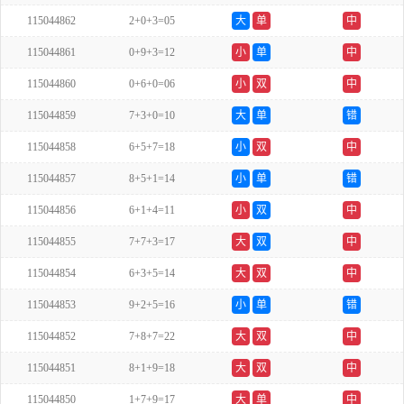
115044862
2+0+3=05
大
单
中
115044861
0+9+3=12
小
单
中
115044860
0+6+0=06
小
双
中
115044859
7+3+0=10
大
单
错
115044858
6+5+7=18
小
双
中
115044857
8+5+1=14
小
单
错
115044856
6+1+4=11
小
双
中
115044855
7+7+3=17
大
双
中
115044854
6+3+5=14
大
双
中
115044853
9+2+5=16
小
单
错
115044852
7+8+7=22
大
双
中
115044851
8+1+9=18
大
双
中
115044850
1+7+9=17
大
单
中