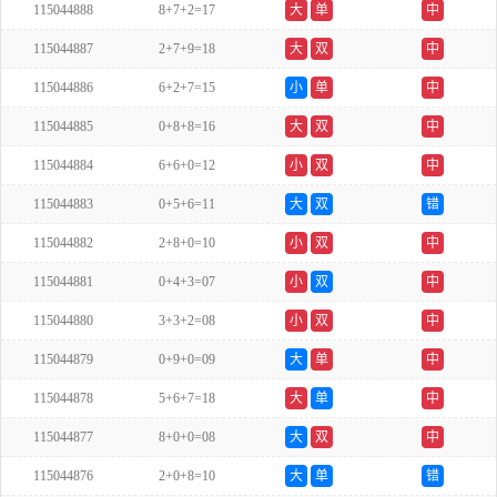
115044888
8+7+2=17
大
单
中
115044887
2+7+9=18
大
双
中
115044886
6+2+7=15
小
单
中
115044885
0+8+8=16
大
双
中
115044884
6+6+0=12
小
双
中
115044883
0+5+6=11
大
双
错
115044882
2+8+0=10
小
双
中
115044881
0+4+3=07
小
双
中
115044880
3+3+2=08
小
双
中
115044879
0+9+0=09
大
单
中
115044878
5+6+7=18
大
单
中
115044877
8+0+0=08
大
双
中
115044876
2+0+8=10
大
单
错