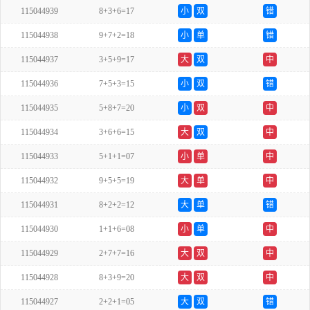
115044939
8+3+6=17
小
双
错
115044938
9+7+2=18
小
单
错
115044937
3+5+9=17
大
双
中
115044936
7+5+3=15
小
双
错
115044935
5+8+7=20
小
双
中
115044934
3+6+6=15
大
双
中
115044933
5+1+1=07
小
单
中
115044932
9+5+5=19
大
单
中
115044931
8+2+2=12
大
单
错
115044930
1+1+6=08
小
单
中
115044929
2+7+7=16
大
双
中
115044928
8+3+9=20
大
双
中
115044927
2+2+1=05
大
双
错