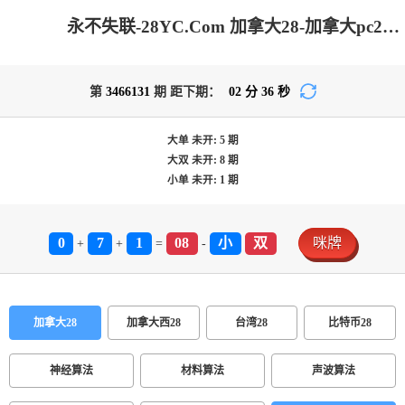
永不失联-28YC.Com 加拿大28-加拿大pc28|提前在线预测官网|pc加拿大预测开奖_极致火热优质的免费预测
第
3466131
期 距下期：
02
分
36
秒
大单
未开:
5
期
大双
未开:
8
期
小单
未开:
1
期
0
7
1
08
小
双
咪牌
+
+
=
-
加拿大28
加拿大西28
台湾28
比特币28
神经算法
材料算法
声波算法