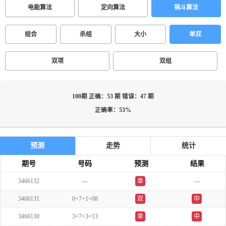
电能算法
定向算法
祸斗算法
组合
杀组
大小
单双
双项
双组
100期 正确：53 期 错误：47 期
正确率：53%
预测
走势
统计
期号
号码
预测
结果
3466132
---
单
---
3466131
0+7+1=08
双
中
3466130
3+7+3=13
单
中