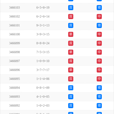
3466103
6+5+8=19
双
错
3466102
6+2+6=14
双
中
3466101
9+3+1=13
双
错
3466100
3+9+3=15
单
中
3466099
8+8+8=24
双
中
3466098
7+5+3=15
单
中
3466097
1+0+9=10
双
中
3466096
3+7+7=17
单
中
3466095
1+1+4=06
双
中
3466094
0+8+1=09
双
错
3466093
4+1+0=05
双
错
3466092
1+0+2=03
双
错