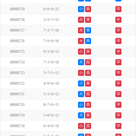
08090729
8+8+9=25
小
单
中
08090728
3+5+7=15
大
单
中
08090727
7+2+7=16
大
单
中
08090726
7+9+0=16
大
单
中
08090725
0+5+8=13
小
单
中
08090724
7+3+0=10
大
双
中
08090723
5+7+1=13
小
单
中
08090722
4+9+6=19
小
单
中
08090721
5+1+6=12
大
双
中
08090720
8+7+0=15
小
单
中
08090719
5+8+0=13
大
单
中
08090718
6+4+0=10
小
双
中