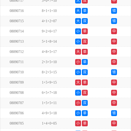
08090717
3+0+7=10
大
双
中
08090716
8+1+1=10
大
单
错
08090715
4+1+2=07
大
双
错
08090714
9+2+6=17
小
单
中
08090713
5+1+8=14
小
双
中
08090712
4+8+5=17
大
单
中
08090711
2+3+5=10
小
单
中
08090710
8+2+5=15
小
双
错
08090709
1+5+9=15
大
单
中
08090708
6+5+7=18
小
双
中
08090707
1+5+5=11
小
双
中
08090706
4+9+5=18
小
单
错
08090705
1+4+0=05
小
单
中