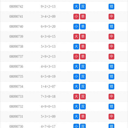
08090742
9+2+2=13
大
双
错
08090741
3+4+2=09
小
单
中
08090740
6+9+5=20
小
单
错
08090739
6+3+6=15
大
单
中
08090738
5+3+5=13
大
单
中
08090737
2+9+2=13
小
单
中
08090736
4+6+3=13
大
双
错
08090735
6+5+8=19
小
双
错
08090734
1+4+2=07
大
双
错
08090733
7+3+8=18
大
双
中
08090732
4+9+0=13
大
双
错
08090731
5+3+1=09
大
单
中
08090730
4+7+6=17
小
双
错