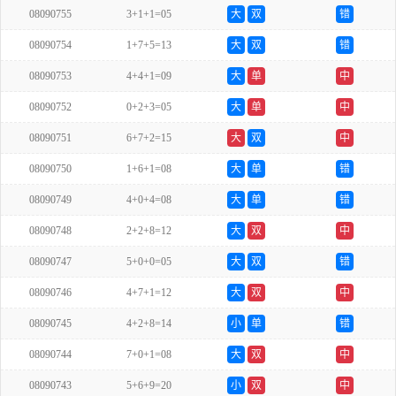
08090755
3+1+1=05
大
双
错
08090754
1+7+5=13
大
双
错
08090753
4+4+1=09
大
单
中
08090752
0+2+3=05
大
单
中
08090751
6+7+2=15
大
双
中
08090750
1+6+1=08
大
单
错
08090749
4+0+4=08
大
单
错
08090748
2+2+8=12
大
双
中
08090747
5+0+0=05
大
双
错
08090746
4+7+1=12
大
双
中
08090745
4+2+8=14
小
单
错
08090744
7+0+1=08
大
双
中
08090743
5+6+9=20
小
双
中